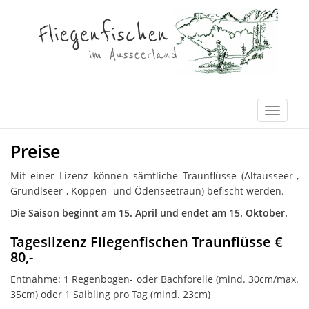
Preise
Mit einer Lizenz können sämtliche Traunflüsse (Altausseer-,
Grundlseer-, Koppen- und Ödenseetraun) befischt werden.
Die Saison beginnt am 15. April und endet am 15. Oktober.
Tageslizenz Fliegenfischen Traunflüsse €
80,-
Entnahme: 1 Regenbogen- oder Bachforelle (mind. 30cm/max.
35cm) oder 1 Saibling pro Tag (mind. 23cm)