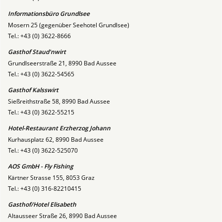
Informationsbüro Grundlsee
Mosern 25 (gegenüber Seehotel Grundlsee)
Tel.: +43 (0) 3622-8666
Gasthof Staud'nwirt
Grundlseerstraße 21, 8990 Bad Aussee
Tel.: +43 (0) 3622-54565
Gasthof Kalsswirt
Sießreithstraße 58, 8990 Bad Aussee
Tel.: +43 (0) 3622-55215
Hotel-Restaurant Erzherzog Johann
Kurhausplatz 62, 8990 Bad Aussee
Tel.: +43 (0) 3622-525070
AOS GmbH - Fly Fishing
Kärtner Strasse 155, 8053 Graz
Tel.: +43 (0) 316-82210415
Gasthof/Hotel Elisabeth
Altausseer Straße 26, 8990 Bad Aussee