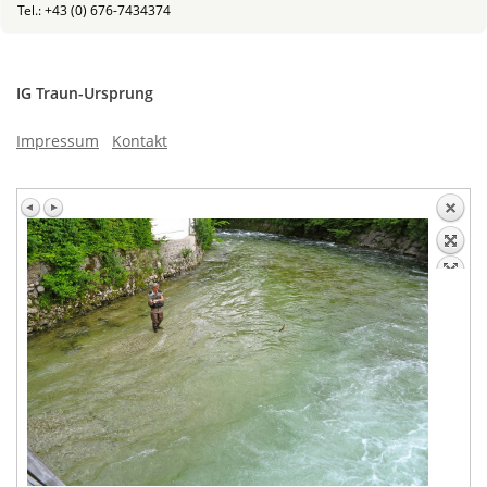
Tel.: +43 (0) 676-7434374
IG Traun-Ursprung
Impressum
Kontakt