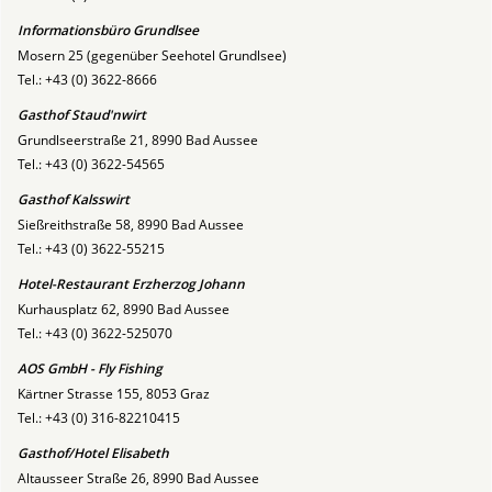
Informationsbüro Grundlsee
Mosern 25 (gegenüber Seehotel Grundlsee)
Tel.: +43 (0) 3622-8666
Gasthof Staud'nwirt
Grundlseerstraße 21, 8990 Bad Aussee
Tel.: +43 (0) 3622-54565
Gasthof Kalsswirt
Sießreithstraße 58, 8990 Bad Aussee
Tel.: +43 (0) 3622-55215
Hotel-Restaurant Erzherzog Johann
Kurhausplatz 62, 8990 Bad Aussee
Tel.: +43 (0) 3622-525070
AOS GmbH - Fly Fishing
Kärtner Strasse 155, 8053 Graz
Tel.: +43 (0) 316-82210415
Gasthof/Hotel Elisabeth
Altausseer Straße 26, 8990 Bad Aussee