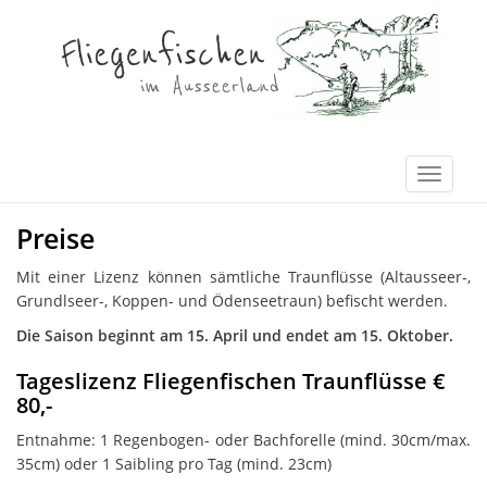
Preise
Mit einer Lizenz können sämtliche Traunflüsse (Altausseer-,
Grundlseer-, Koppen- und Ödenseetraun) befischt werden.
Die Saison beginnt am 15. April und endet am 15. Oktober.
Tageslizenz Fliegenfischen Traunflüsse €
80,-
Entnahme: 1 Regenbogen- oder Bachforelle (mind. 30cm/max.
35cm) oder 1 Saibling pro Tag (mind. 23cm)