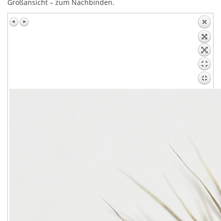
Großansicht – zum Nachbinden.